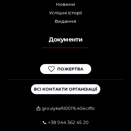
Новини
Успішні історії
Видання
Документи
ПОЖЕРТВА
ВСІ КОНТАКТИ ОРГАНІЗАЦІЇ
📩 gro.viykefil001%40eciffo
📞 +38 044 362 45 20