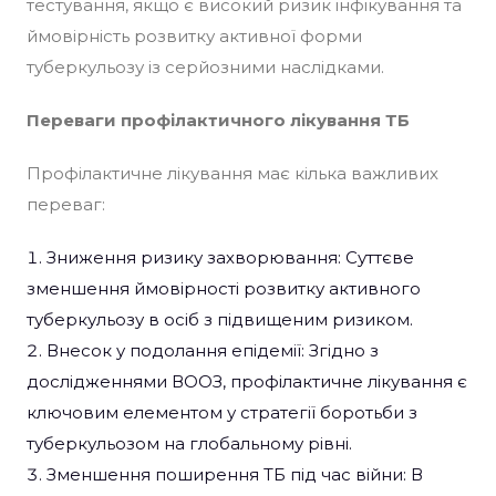
тестування, якщо є високий ризик інфікування та
ймовірність розвитку активної форми
туберкульозу із серйозними наслідками.
Переваги профілактичного лікування ТБ
Профілактичне лікування має кілька важливих
переваг:
Зниження ризику захворювання: Суттєве
зменшення ймовірності розвитку активного
туберкульозу в осіб з підвищеним ризиком.
Внесок у подолання епідемії: Згідно з
дослідженнями ВООЗ, профілактичне лікування є
ключовим елементом у стратегії боротьби з
туберкульозом на глобальному рівні.
Зменшення поширення ТБ під час війни: В