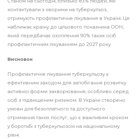
Станом на сьогодні, близько 83% людей, які
контактували з хворими на туберкульоз,
отримують профілактичне лікування в Україні. Це
наближає країну до цільового показника ООН,
який передбачає охоплення 90% таких осіб
профілактичним лікуванням до 2027 року.
Висновок
Профілактичне лікування туберкульозу є
ефективним заходом для запобігання розвитку
активної форми захворювання, особливо серед
осіб з підвищеним ризиком. В Україні створено
умови для безоплатного та доступного
отримання таких послуг, що є важливим кроком
у боротьбі з туберкульозом на національному
рівні.