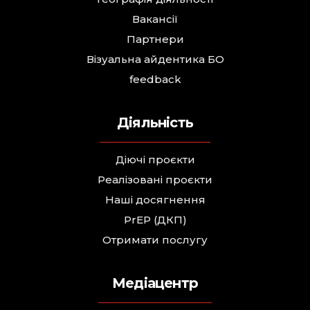
Вакансії
Партнери
Візуальна айдентика БО
feedback
Діяльність
Діючі проєкти
Реалізовані проєкти
Наші досягнення
PrEP (ДКП)
Отримати послугу
Медіацентр