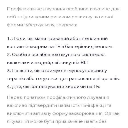
Профілактичне лікування особливо важливе для
осіб з підвищеним ризиком розвитку активної
форми туберкульозу, зокрема:
Люди, які мали тривалий або інтенсивний
контакт із хворим на ТБ з бактеріовиділенням.
Особи з ослабленою імунною системою,
включаючи людей, які живуть із ВІЛ.
Пацієнти, які отримують імуносупресивну
терапію або готуються до трансплантації органів.
Діти, які контактували з хворими на ТБ.
Перед початком профілактичного лікування
важливо підтвердити наявність ТБ-інфекції та
виключити активну форму захворювання. Однак
лікування може бути призначене навіть без