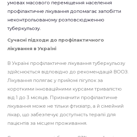
умовах масового переміщення населення
профілактичне лікування допомагає запобігти
неконтрольованому розповсюдженню
туберкульозу.
Сучасні підходи до профілактичного
лікування в Україні
В Україні профілактичне лікування туберкульозу
здійснюється відповідно до рекомендацій ВООЗ.
Лікування полягає у прийомі пігулок за
короткими інноваційними курсами тривалістю
від 1 до 3 місяців. Призначити профілактичне
лікування може не тільки фтизіатр, а й сімейний
лікар, що забезпечує доступність терапії для
пацієнтів за місцем проживання.