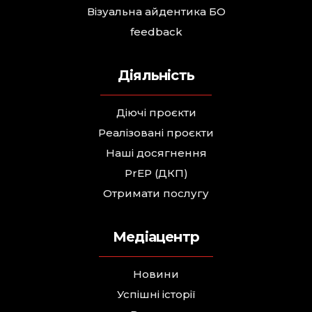
Візуальна айдентика БО
feedback
Діяльність
Діючі проєкти
Реалізовані проєкти
Наші досягнення
PrEP (ДКП)
Отримати послугу
Медіацентр
Новини
Успішні історії