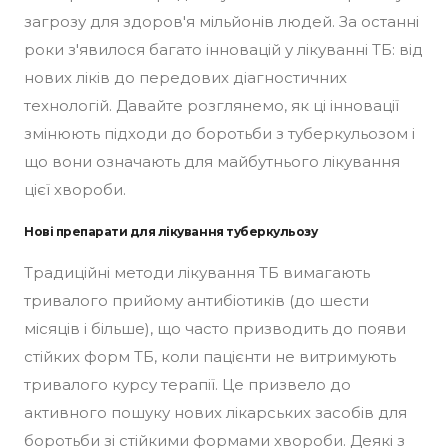
загрозу для здоров'я мільйонів людей. За останні
роки з'явилося багато інновацій у лікуванні ТБ: від
нових ліків до передових діагностичних
технологій. Давайте розглянемо, як ці інновації
змінюють підходи до боротьби з туберкульозом і
що вони означають для майбутнього лікування
цієї хвороби.
Нові препарати для лікування туберкульозу
Традиційні методи лікування ТБ вимагають
тривалого прийому антибіотиків (до шести
місяців і більше), що часто призводить до появи
стійких форм ТБ, коли пацієнти не витримують
тривалого курсу терапії. Це призвело до
активного пошуку нових лікарських засобів для
боротьби зі стійкими формами хвороби. Деякі з