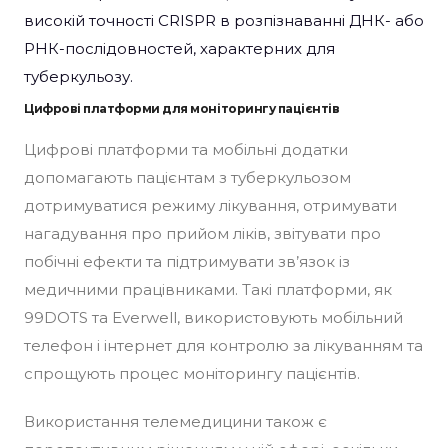
високій точності CRISPR в розпізнаванні ДНК- або
РНК-послідовностей, характерних для
туберкульозу.
Цифрові платформи для моніторингу пацієнтів
Цифрові платформи та мобільні додатки
допомагають пацієнтам з туберкульозом
дотримуватися режиму лікування, отримувати
нагадування про прийом ліків, звітувати про
побічні ефекти та підтримувати зв’язок із
медичними працівниками. Такі платформи, як
99DOTS та Everwell, використовують мобільний
телефон і інтернет для контролю за лікуванням та
спрощують процес моніторингу пацієнтів.
Використання телемедицини також є