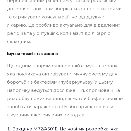
перспективним рішенням у цій сфері, оскільки
дозволяє пацієнтам зберігати контакт з лікарями
та отримувати консультації, не відвідуючи
лікарню. Це особливо актуально для віддалених
регіонів та у ситуаціях, коли візит до лікаря є
складним.
Імунна терапія та вакцини
Ще одним напрямом інновацій є імунна терапія,
яка покликана активізувати імунну систему для
боротьби з бактеріями туберкульозу. У цьому
напрямку ведуться дослідження, спрямовані на
розробку нових вакцин, які могли б ефективніше
запобігати зараженню ТБ або прискорювати
лікування вже існуючих випадків.
Вакцина M72/AS01E: Це новітня розробка, яка