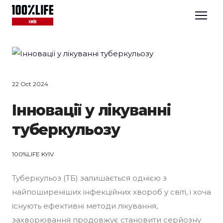
22 Oct 2024
Інновації у лікуванні
туберкульозу
100%LIFE KYIV
Туберкульоз (ТБ) залишається однією з
найпоширеніших інфекційних хвороб у світі, і хоча
існують ефективні методи лікування,
захворювання продовжує становити серйозну