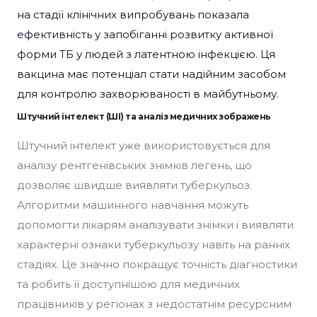
на стадії клінічних випробувань показала
ефективність у запобіганні розвитку активної
форми ТБ у людей з латентною інфекцією. Ця
вакцина має потенціал стати надійним засобом
для контролю захворюваності в майбутньому.
Штучний інтелект (ШІ) та аналіз медичних зображень
Штучний інтелект уже використовується для
аналізу рентгенівських знімків легень, що
дозволяє швидше виявляти туберкульоз.
Алгоритми машинного навчання можуть
допомогти лікарям аналізувати знімки і виявляти
характерні ознаки туберкульозу навіть на ранніх
стадіях. Це значно покращує точність діагностики
та робить її доступнішою для медичних
працівників у регіонах з недостатнім ресурсним