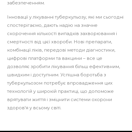
забезпеченням.
Інновації у лікуванні туберкульозу, які ми сьогодні
спостерігаємо, дають надію на значне
скорочення кількості випадків захворювання і
смертності від цієї хвороби. Нові препарати,
комбінації ліків, передові методи діагностики,
цифрові платформи та вакцини – все це
дозволяє зробити лікування більш ефективним,
швидким і доступним. Успішна боротьба з
туберкульозом потребує впровадження цих
технологій у широкій практиці, що допоможе
врятувати життя і зміцнити системи охорони
здоров'я у всьому світі.