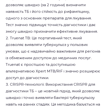
дозволяє швидко (за 2 години) визначити
наявність ТБ і його стійкість до рифампіцину,
одного з основних препаратів для лікування.
Тест значно підвищує точність діагностики і дає
змогу швидко призначити ефективне лікування.
Truenat TB: Це портативний тест, який
дозволяє виявляти туберкульоз у польових
умовах, що є надзвичайно важливим для регіонів
із обмеженим доступом до медичних послуг.
Truenat є простішою та доступнішою
альтернативою Xpert MTB/RIF і значно розширює
доступ до діагностики.
CRISPR-технології: Використання CRISPR для
діагностики ТБ – це новітній підхід, який дозволяє
швидко і точно виявляти бактерії туберкульозу
навіть на ранніх стадіях. Ця методика базується на