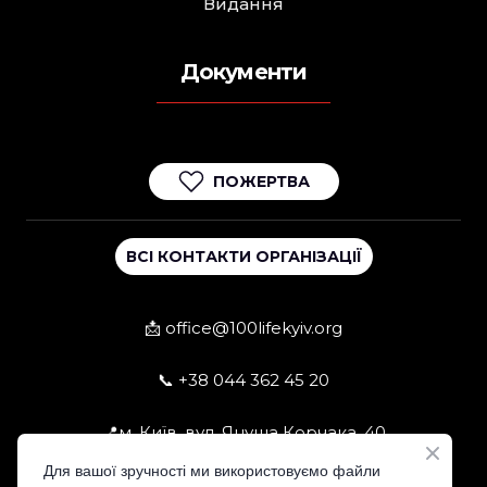
Видання
Документи
ПОЖЕРТВА
ВСІ КОНТАКТИ ОРГАНІЗАЦІЇ
📩 office@100lifekyiv.org
📞 +38 044 362 45 20
📍м. Київ, вул. Януша Корчака, 40
Для вашої зручності ми використовуємо файли