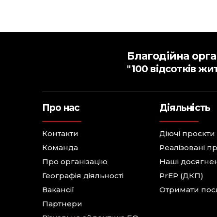
Благодійна орга
"100 відсотків жи
Про нас
Діяльність
Контакти
Діючі проєкти
Команда
Реалізовані п
Про організацію
Наші досягне
Географія діяльності
PrEP (ДКП)
Вакансії
Отримати пос
Партнери