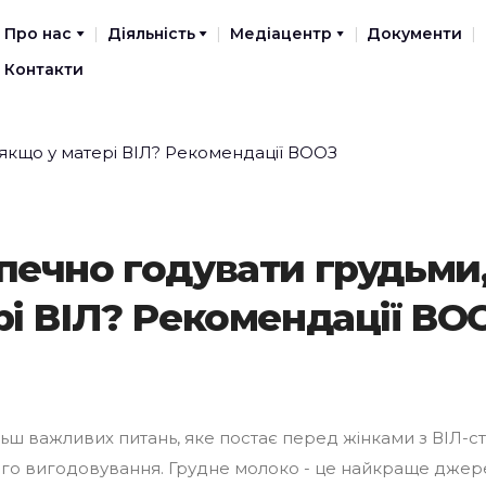
Про нас
Діяльність
Медіацентр
Документи
Контакти
печно годувати грудьми
рі ВІЛ? Рекомендації ВО
ьш важливих питань, яке постає перед жінками з ВІЛ-ст
го вигодовування. Грудне молоко - це найкраще джер