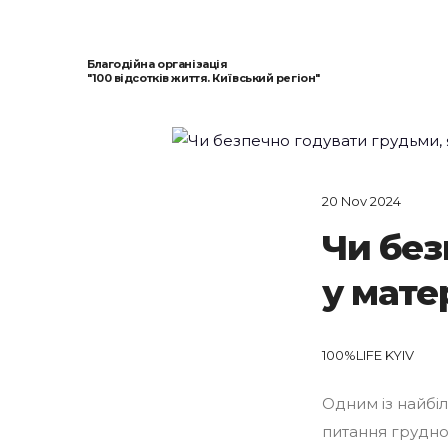
Благодійна організація
"100 відсотків життя. Київський регіон"
20 Nov 2024
Чи без
у мате
100%LIFE KYIV
Одним із найбіл
питання грудно