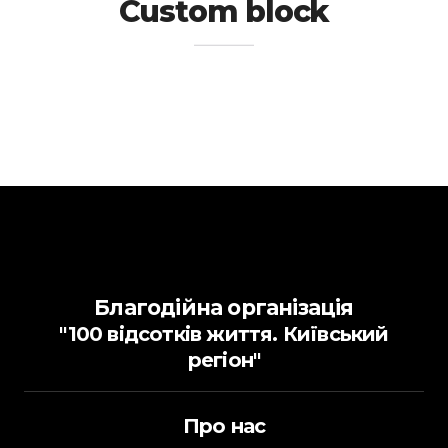
Custom block
Благодійна організація
"100 відсотків життя. Київський
регіон"
Про нас