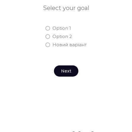
Select your goal
Option 1
Option 2
Новий варіант
Next