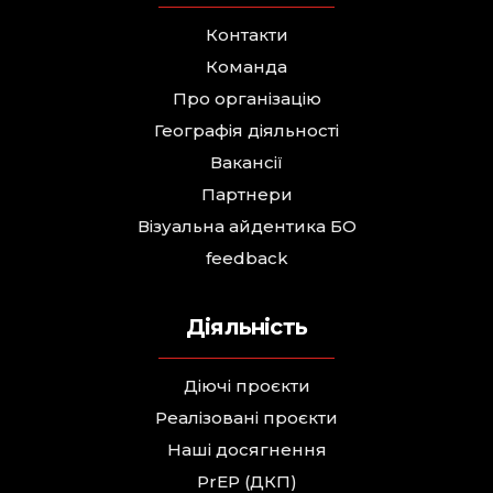
Контакти
Команда
Про організацію
Географія діяльності
Вакансії
Партнери
Візуальна айдентика БО
feedback
Діяльність
Діючі проєкти
Реалізовані проєкти
Наші досягнення
PrEP (ДКП)