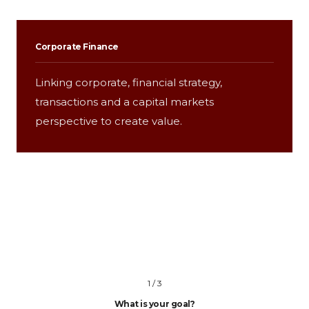
Corporate Finance
Linking corporate, financial strategy,
transactions and a capital markets
perspective to create value.
1 / 3
What is your goal?