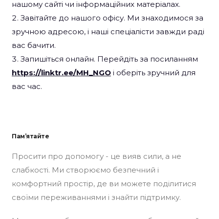
нашому сайті чи інформаційних матеріалах.
Завітайте до нашого офісу. Ми знаходимося за
зручною адресою, і наші спеціалісти завжди раді
вас бачити.
Запишіться онлайн. Перейдіть за посиланням
https://linktr.ee/MH_NGO
і оберіть зручний для
вас час.
Пам’ятайте
Просити про допомогу - це вияв сили, а не
слабкості. Ми створюємо безпечний і
комфортний простір, де ви можете поділитися
своїми переживаннями і знайти підтримку.