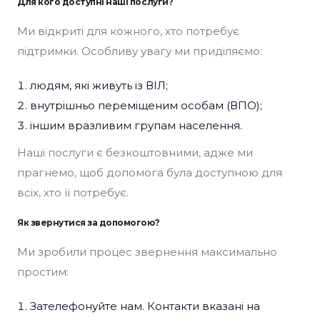
Для кого доступні наші послуги?
Ми відкриті для кожного, хто потребує
підтримки. Особливу увагу ми приділяємо:
людям, які живуть із ВІЛ;
внутрішньо переміщеним особам (ВПО);
іншим вразливим групам населення.
Наші послуги є безкоштовними, адже ми
прагнемо, щоб допомога була доступною для
всіх, хто її потребує.
Як звернутися за допомогою?
Ми зробили процес звернення максимально
простим:
Зателефонуйте нам. Контакти вказані на