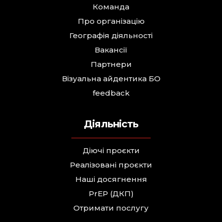
Команда
Про організацію
Географія діяльності
Вакансії
Партнери
Візуальна айдентика БО
feedback
Діяльність
Діючі проєкти
Реалізовані проєкти
Наші досягнення
PrEP (ДКП)
Отримати послугу