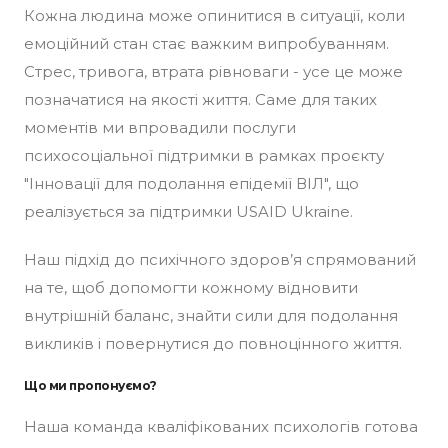
Кожна людина може опинитися в ситуації, коли
емоційний стан стає важким випробуванням.
Стрес, тривога, втрата рівноваги - усе це може
позначатися на якості життя. Саме для таких
моментів ми впровадили послуги
психосоціальної підтримки в рамках проєкту
"Інновації для подолання епідемії ВІЛ", що
реалізується за підтримки USAID Ukraine.
Наш підхід до психічного здоров’я спрямований
на те, щоб допомогти кожному відновити
внутрішній баланс, знайти сили для подолання
викликів і повернутися до повноцінного життя.
Що ми пропонуємо?
Наша команда кваліфікованих психологів готова