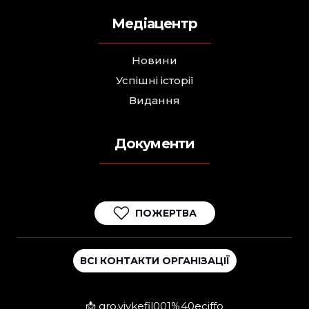
Медіацентр
Новини
Успішні історії
Видання
Документи
ПОЖЕРТВА
ВСІ КОНТАКТИ ОРГАНІЗАЦІЇ
📩 gro.viykefil001%40eciffo