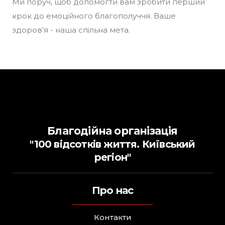
Ми поруч, щоб допомогти вам зробити перший
крок до емоційного благополуччя. Ваше
здоров'я - наша спільна мета.
Благодійна організація
"100 відсотків життя. Київський
регіон"
Про нас
Контакти