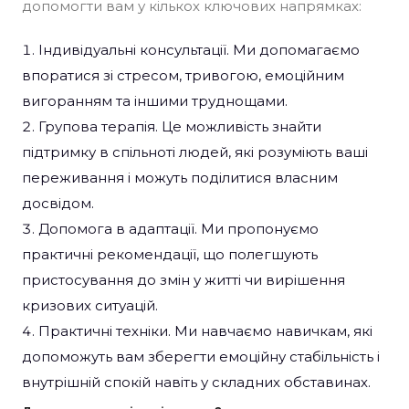
допомогти вам у кількох ключових напрямках:
Індивідуальні консультації. Ми допомагаємо
впоратися зі стресом, тривогою, емоційним
вигоранням та іншими труднощами.
Групова терапія. Це можливість знайти
підтримку в спільноті людей, які розуміють ваші
переживання і можуть поділитися власним
досвідом.
Допомога в адаптації. Ми пропонуємо
практичні рекомендації, що полегшують
пристосування до змін у житті чи вирішення
кризових ситуацій.
Практичні техніки. Ми навчаємо навичкам, які
допоможуть вам зберегти емоційну стабільність і
внутрішній спокій навіть у складних обставинах.