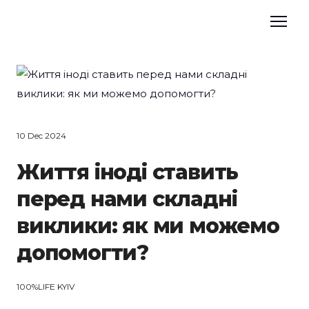
10 Dec 2024
Життя іноді ставить
перед нами складні
виклики: як ми можемо
допомогти?
100%LIFE KYIV