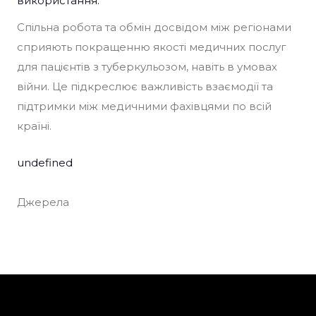
використання.​
Спільна робота та обмін досвідом між регіонами
сприяють покращенню якості медичних послуг
для пацієнтів з туберкульозом, навіть в умовах
війни. Це підкреслює важливість взаємодії та
підтримки між медичними фахівцями по всій
країні.​
undefined
Джерела