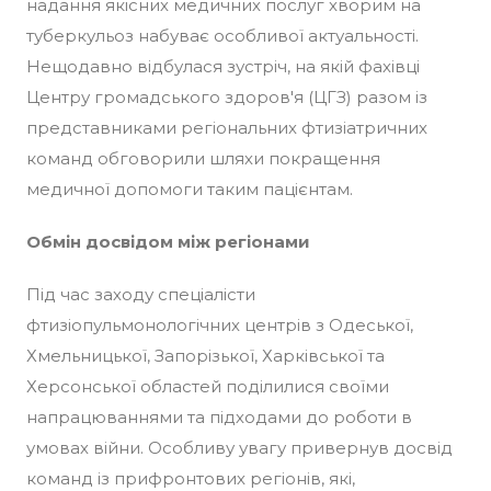
надання якісних медичних послуг хворим на
туберкульоз набуває особливої актуальності.
Нещодавно відбулася зустріч, на якій фахівці
Центру громадського здоров'я (ЦГЗ) разом із
представниками регіональних фтизіатричних
команд обговорили шляхи покращення
медичної допомоги таким пацієнтам.​
Обмін досвідом між регіонами
Під час заходу спеціалісти
фтизіопульмонологічних центрів з Одеської,
Хмельницької, Запорізької, Харківської та
Херсонської областей поділилися своїми
напрацюваннями та підходами до роботи в
умовах війни. Особливу увагу привернув досвід
команд із прифронтових регіонів, які,