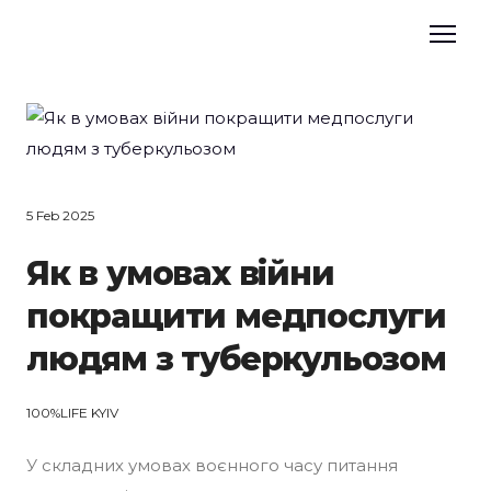
5 Feb 2025
Як в умовах війни
покращити медпослуги
людям з туберкульозом
100%LIFE KYIV
У складних умовах воєнного часу питання