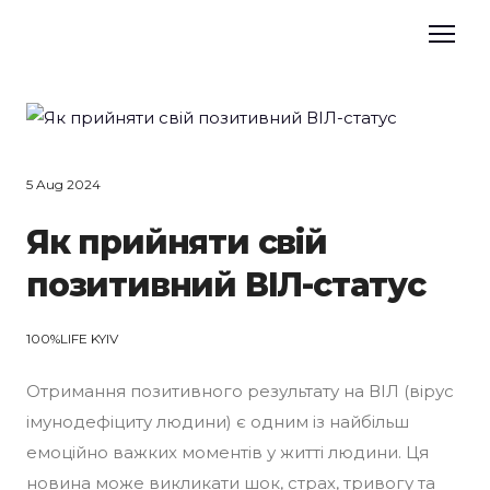
5 Aug 2024
Як прийняти свій
позитивний ВІЛ-статус
100%LIFE KYIV
Отримання позитивного результату на ВІЛ (вірус
імунодефіциту людини) є одним із найбільш
емоційно важких моментів у житті людини. Ця
новина може викликати шок, страх, тривогу та