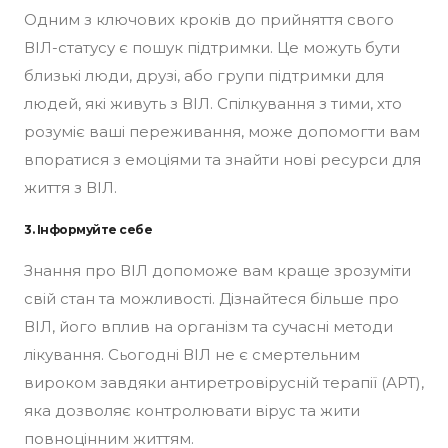
Одним з ключових кроків до прийняття свого
ВІЛ-статусу є пошук підтримки. Це можуть бути
близькі люди, друзі, або групи підтримки для
людей, які живуть з ВІЛ. Спілкування з тими, хто
розуміє ваші переживання, може допомогти вам
впоратися з емоціями та знайти нові ресурси для
життя з ВІЛ.
3. Інформуйте себе
Знання про ВІЛ допоможе вам краще зрозуміти
свій стан та можливості. Дізнайтеся більше про
ВІЛ, його вплив на організм та сучасні методи
лікування. Сьогодні ВІЛ не є смертельним
вироком завдяки антиретровірусній терапії (АРТ),
яка дозволяє контролювати вірус та жити
повноцінним життям.