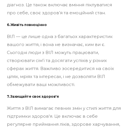
діагноз. Це також включає вміння піклуватися
про себе, своє здоров’я та емоційний стан.
6. Живіть повноцінно
ВІЛ — це лише одна з багатьох характеристик
вашого життя, і вона не визначає, ким ви є.
Сьогодні люди з ВІЛ можуть працювати,
створювати сім'ї та досягати успіхів у різних
сферах життя. Важливо зосередитися на своїх
цілях, мріях та інтересах, і не дозволяти ВІЛ
обмежувати ваші можливості.
7. Захищайте своє здоров'я
Життя з ВІЛ вимагає певних змін у стилі життя для
підтримки здоров'я. Це включає в себе
регулярне приймання ліків, здорове харчування,