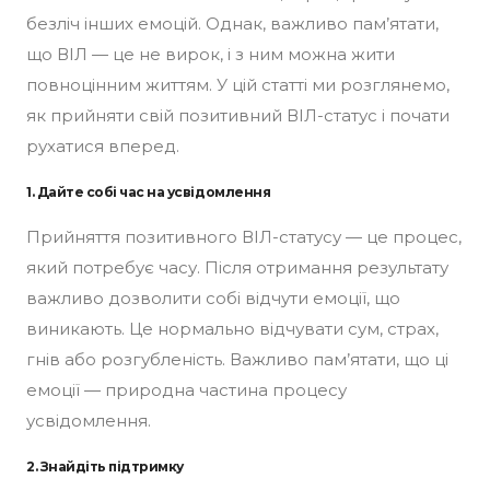
безліч інших емоцій. Однак, важливо пам’ятати,
що ВІЛ — це не вирок, і з ним можна жити
повноцінним життям. У цій статті ми розглянемо,
як прийняти свій позитивний ВІЛ-статус і почати
рухатися вперед.
1. Дайте собі час на усвідомлення
Прийняття позитивного ВІЛ-статусу — це процес,
який потребує часу. Після отримання результату
важливо дозволити собі відчути емоції, що
виникають. Це нормально відчувати сум, страх,
гнів або розгубленість. Важливо пам’ятати, що ці
емоції — природна частина процесу
усвідомлення.
2. Знайдіть підтримку