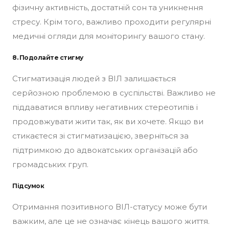
фізичну активність, достатній сон та уникнення
стресу. Крім того, важливо проходити регулярні
медичні огляди для моніторингу вашого стану.
8. Подолайте стигму
Стигматизація людей з ВІЛ залишається
серйозною проблемою в суспільстві. Важливо не
піддаватися впливу негативних стереотипів і
продовжувати жити так, як ви хочете. Якщо ви
стикаєтеся зі стигматизацією, зверніться за
підтримкою до адвокатських організацій або
громадських груп.
Підсумок
Отримання позитивного ВІЛ-статусу може бути
важким, але це не означає кінець вашого життя.