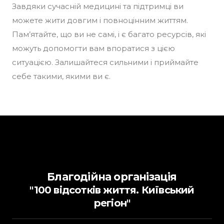
Завдяки сучасній медицині та підтримці ви
можете жити довгим і повноцінним життям.
Пам’ятайте, що ви не самі, і є багато ресурсів, які
можуть допомогти вам впоратися з цією
ситуацією. Залишайтеся сильними і приймайте
себе такими, якими ви є.
Благодійна організація
"100 відсотків життя. Київський
регіон"