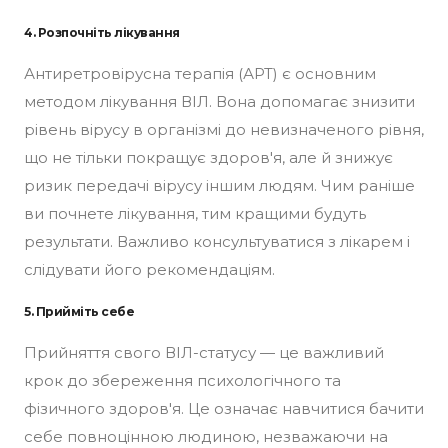
4. Розпочніть лікування
Антиретровірусна терапія (АРТ) є основним
методом лікування ВІЛ. Вона допомагає знизити
рівень вірусу в організмі до невизначеного рівня,
що не тільки покращує здоров'я, але й знижує
ризик передачі вірусу іншим людям. Чим раніше
ви почнете лікування, тим кращими будуть
результати. Важливо консультуватися з лікарем і
слідувати його рекомендаціям.
5. Прийміть себе
Прийняття свого ВІЛ-статусу — це важливий
крок до збереження психологічного та
фізичного здоров'я. Це означає навчитися бачити
себе повноцінною людиною, незважаючи на