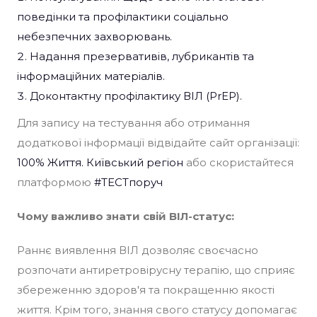
поведінки та профілактики соціально
небезпечних захворювань.​
Надання презервативів, лубрикантів та
інформаційних матеріалів.​
Доконтактну профілактику ВІЛ (PrEP).​
Для запису на тестування або отримання
додаткової інформації відвідайте сайт організації:
100% Життя. Київський регіон
або скористайтеся
платформою
#ТЕСТпоруч
Чому важливо знати свій ВІЛ-статус:
Раннє виявлення ВІЛ дозволяє своєчасно
розпочати антиретровірусну терапію, що сприяє
збереженню здоров'я та покращенню якості
життя. Крім того, знання свого статусу допомагає