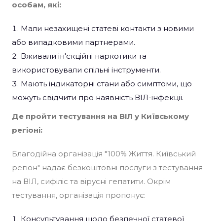
особам, які:
Мали незахищені статеві контакти з новими
або випадковими партнерами.​
Вживали ін'єкційні наркотики та
використовували спільні інструменти.​
Мають індикаторні стани або симптоми, що
можуть свідчити про наявність ВІЛ-інфекції.​
Де пройти тестування на ВІЛ у Київському
регіоні:
Благодійна організація "100% Життя. Київський
регіон" надає безкоштовні послуги з тестування
на ВІЛ, сифіліс та вірусні гепатити. Окрім
тестування, організація пропонує:​
Консультування щодо безпечної статевої