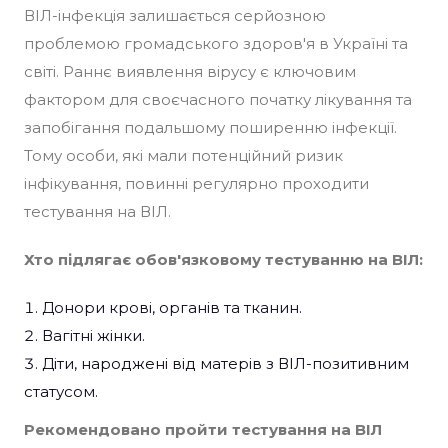
ВІЛ-інфекція залишається серйозною
проблемою громадського здоров'я в Україні та
світі. Раннє виявлення вірусу є ключовим
фактором для своєчасного початку лікування та
запобігання подальшому поширенню інфекції.
Тому особи, які мали потенційний ризик
інфікування, повинні регулярно проходити
тестування на ВІЛ.​
Хто підлягає обов'язковому тестуванню на ВІЛ:
Донори крові, органів та тканин.​
Вагітні жінки.​
Діти, народжені від матерів з ВІЛ-позитивним
статусом.​
Рекомендовано пройти тестування на ВІЛ