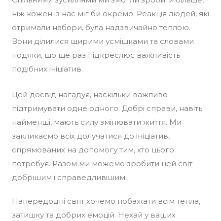
ніж кожен із нас міг би окремо. Реакція людей, які
отримали набори, була надзвичайно теплою.
Вони ділилися щирими усмішками та словами
подяки, що ще раз підкреслює важливість
подібних ініціатив.
Цей досвід нагадує, наскільки важливо
підтримувати одне одного. Добрі справи, навіть
найменші, мають силу змінювати життя. Ми
закликаємо всіх долучатися до ініціатив,
спрямованих на допомогу тим, хто цього
потребує. Разом ми можемо зробити цей світ
добрішим і справедливішим.
Напередодні свят хочемо побажати всім тепла,
затишку та добрих емоцій. Нехай у ваших