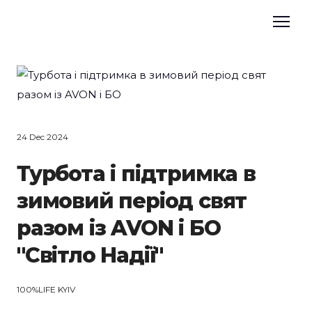
24 Dec 2024
Турбота і підтримка в
зимовий період свят
разом із AVON і БО
"Світло Надії"
100%LIFE KYIV