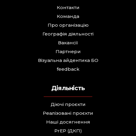
Контакти
Команда
Про організацію
Географія діяльності
Вакансії
Партнери
Візуальна айдентика БО
feedback
Діяльність
Діючі проєкти
Реалізовані проєкти
Наші досягнення
PrEP (ДКП)