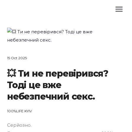
15 Oct 2025
💥 Ти не перевірився?
Тоді це вже
небезпечний секс.
100%LIFE KYIV
Серйозно.