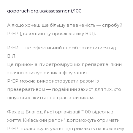
goporuch.org.ua/assessment/100
А якщо хочеш ще більшу впевненість — спробуй
PrEP (доконтактну профілактику ВІЛ).
PrEP — це ефективний спосіб захиститися від
ВІЛ.
Це прийом антиретровірусних препаратів, який
значно знижує ризик інфікування.
PrEP можна використовувати разом із
презервативом — подвійний захист для тих, хто
цінує своє життя і не грає з ризиком.
Фахівці Благодійної організації “100 відсотків
життя. Київський регіон” допоможуть отримати
PrEP, проконсультують і підтримають на кожному