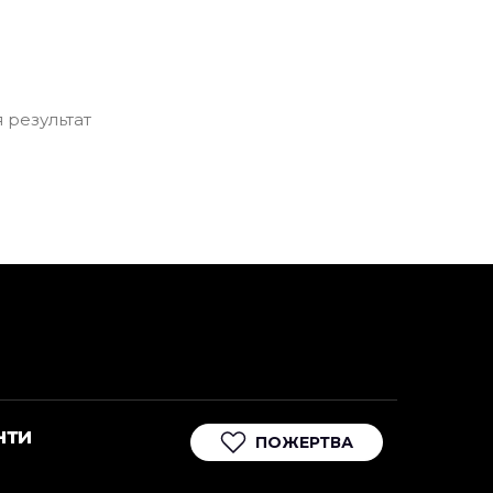
 результат
нти
ПОЖЕРТВА