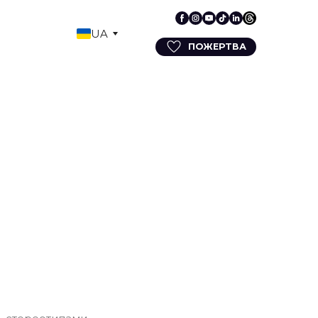
UA
ПОЖЕРТВА