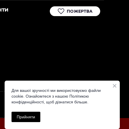
нти
ПОЖЕРТВА
Для вашої зручності ми використовуємо файли
cookie. Ознайомтеся з нашою Політикою
конфіденційності, щоб дізнатися більше.
Прийняти
Політика конфіденційності