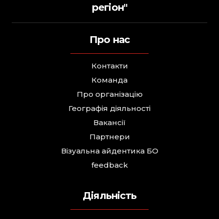
регіон"
Про нас
Контакти
Команда
Про організацію
Географія діяльності
Вакансії
Партнери
Візуальна айдентика БО
feedback
Діяльність