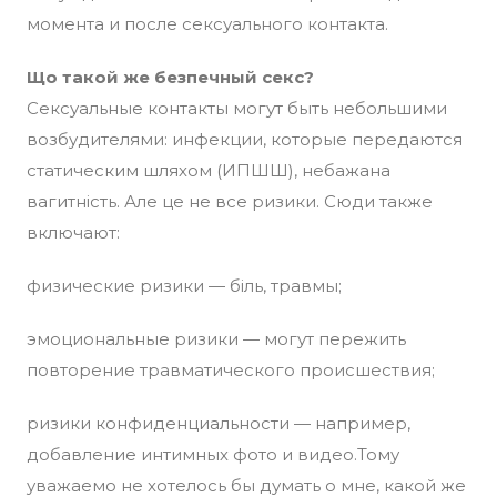
момента и после сексуального контакта.
Що такой же безпечный секс?
Сексуальные контакты могут быть небольшими
возбудителями: инфекции, которые передаются
статическим шляхом (ИПШШ), небажана
вагитність. Але це не все ризики. Сюди также
включают:
физические ризики — біль, травмы;
эмоциональные ризики — могут пережить
повторение травматического происшествия;
ризики конфиденциальности — например,
добавление интимных фото и видео.Тому
уважаемо не хотелось бы думать о мне, какой же