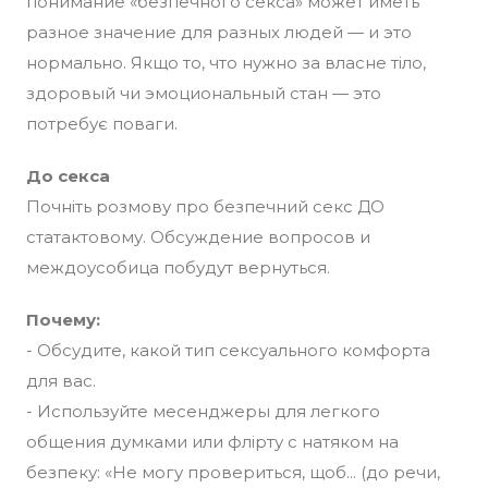
понимание «безпечного секса» может иметь
разное значение для разных людей — и это
нормально. Якщо то, что нужно за власне тіло,
здоровый чи эмоциональный стан — это
потребує поваги.
До секса
Почніть розмову про безпечний секс ДО
статактовому. Обсуждение вопросов и
междоусобица побудут вернуться.
Почему:
- Обсудите, какой тип сексуального комфорта
для вас.
- Используйте месенджеры для легкого
общения думками или флірту с натяком на
безпеку: «Не могу провериться, щоб... (до речи,