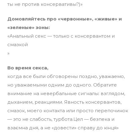
ты не против консервативы?)»
Домовляйтесь про «червонные», «живые» и
«зеленые» зоны:
«Анальный секс — только с консервантом и
смазкой
»
Во время секса,
когда все были обговорены поздно, уважаемо,
но уважаемыми одним до одного. Обратите
внимание на невербальные сигналы: взглядом,
дыханием, реакциями. Явность консервантов,
смазок, моего контакта или просто перепочинок
— это не слабость, турбота.Цел — безпека и
взаємна дня, а не «довести» справу до кінця»