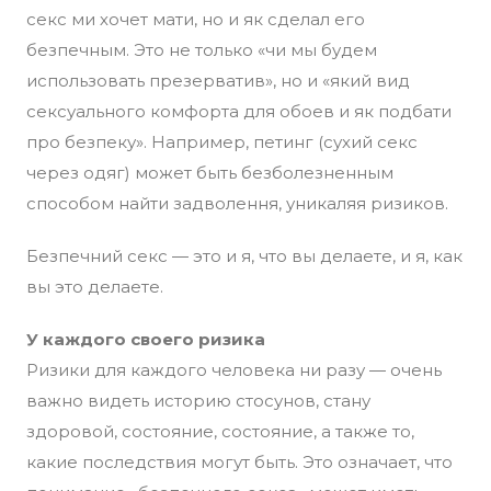
секс ми хочет мати, но и як сделал его
безпечным. Это не только «чи мы будем
использовать презерватив», но и «який вид
сексуального комфорта для обоев и як подбати
про безпеку». Например, петинг (сухий секс
через одяг) может быть безболезненным
способом найти задволення, уникаляя ризиков.
Безпечний секс — это и я, что вы делаете, и я, как
вы это делаете.
У каждого своего ризика
Ризики для каждого человека ни разу — очень
важно видеть историю стосунов, стану
здоровой, состояние, состояние, а также то,
какие последствия могут быть. Это означает, что