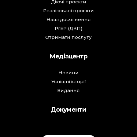
Діючі проєкти
Реалізовані проєкти
Наші досягнення
PrEP (ДКП)
Отримати послугу
Медіацентр
Новини
Успішні історії
Видання
Документи