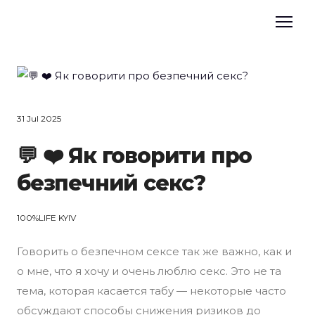
31 Jul 2025
💬 ❤️ Як говорити про
безпечний секс?
100%LIFE KYIV
Говорить о безпечном сексе так же важно, как и
о мне, что я хочу и очень люблю секс. Это не та
тема, которая касается табу — некоторые часто
обсуждают способы снижения ризиков до