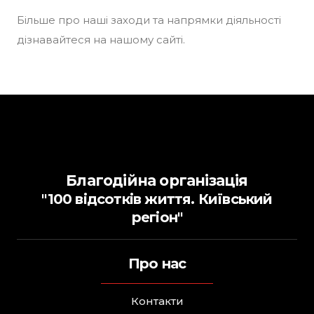
Більше про наші заходи та напрямки діяльності
дізнавайтеся на нашому сайті.
Благодійна організація
"100 відсотків життя. Київський
регіон"
Про нас
Контакти