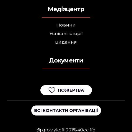
Медіацентр
Новини
Успішні історії
Видання
Документи
ПОЖЕРТВА
ВСІ КОНТАКТИ ОРГАНІЗАЦІЇ
📩 gro.viykefil001%40eciffo