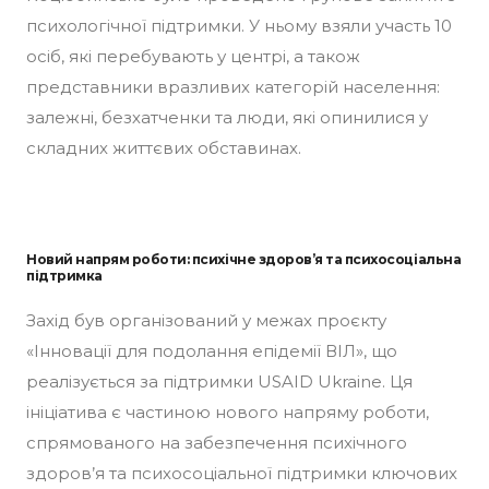
психологічної підтримки. У ньому взяли участь 10
осіб, які перебувають у центрі, а також
представники вразливих категорій населення:
залежні, безхатченки та люди, які опинилися у
складних життєвих обставинах.
Новий напрям роботи: психічне здоров’я та психосоціальна
підтримка
Захід був організований у межах проєкту
«Інновації для подолання епідемії ВІЛ», що
реалізується за підтримки USAID Ukraine. Ця
ініціатива є частиною нового напряму роботи,
спрямованого на забезпечення психічного
здоров’я та психосоціальної підтримки ключових