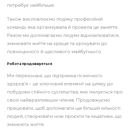
потребує найбільше.
Також висловлюємо подяку професійній
команді, яка організувала й провела це заняття.
Разом ми допомагаємо людям відновлюватися,
змінювати життя на краще та крокувати до
повноцінного й щасливого майбутнього.
Робота продовжується
Ми переконані, що підтримка психічного
здоров’я – це ключовий елемент на шляху до
побудови стійкого суспільства, яке піклується про
своїх найвразливіших членів. Продовжуємо
працювати, щоб допомагати ще більшій кількості
людей, створювати нові проєкти та ініціативи, що
змінюють життя.