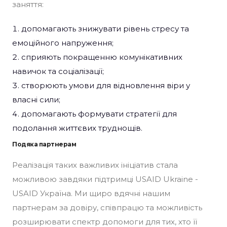
заняття:
допомагають знижувати рівень стресу та
емоційного напруження;
сприяють покращенню комунікативних
навичок та соціалізації;
створюють умови для відновлення віри у
власні сили;
допомагають формувати стратегії для
подолання життєвих труднощів.
Подяка партнерам
Реалізація таких важливих ініціатив стала
можливою завдяки підтримці USAID Ukraine -
USAID Україна. Ми щиро вдячні нашим
партнерам за довіру, співпрацю та можливість
розширювати спектр допомоги для тих, хто її