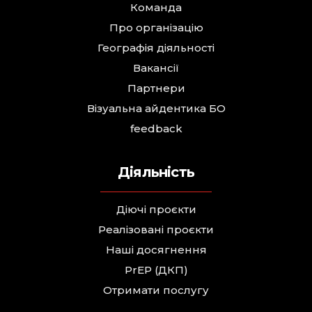
Команда
Про організацію
Географія діяльності
Вакансії
Партнери
Візуальна айдентика БО
feedback
Діяльність
Діючі проєкти
Реалізовані проєкти
Наші досягнення
PrEP (ДКП)
Отримати послугу