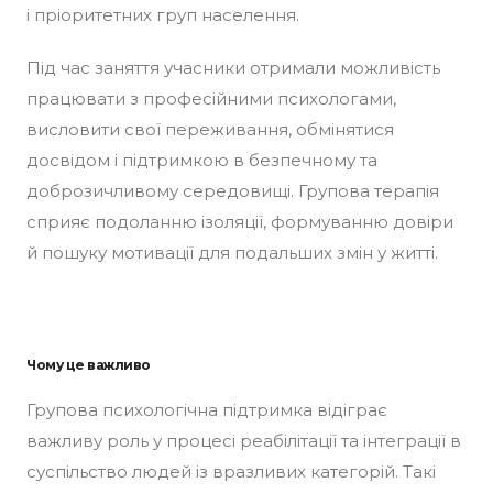
і пріоритетних груп населення.
Під час заняття учасники отримали можливість
працювати з професійними психологами,
висловити свої переживання, обмінятися
досвідом і підтримкою в безпечному та
доброзичливому середовищі. Групова терапія
сприяє подоланню ізоляції, формуванню довіри
й пошуку мотивації для подальших змін у житті.
Чому це важливо
Групова психологічна підтримка відіграє
важливу роль у процесі реабілітації та інтеграції в
суспільство людей із вразливих категорій. Такі