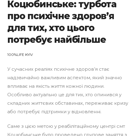
Коцюбинське: турбота
про психічне здоров’я
для тих, хто цього
потребує найбільше
100%LIFE KYIV
У сучасних реаліях психічне здоров’я стає
надзвичайно важливим аспектом, який значно
впливає на якість життя кожної людини.
Особливо актуально це для тих, хто опинився у
складних життєвих обставинах, переживає кризу
або потребує підтримки у відновленні.
Саме з цією метою у реабілітаційному центрі смт
Коцюбинське було проведено групове заняття з