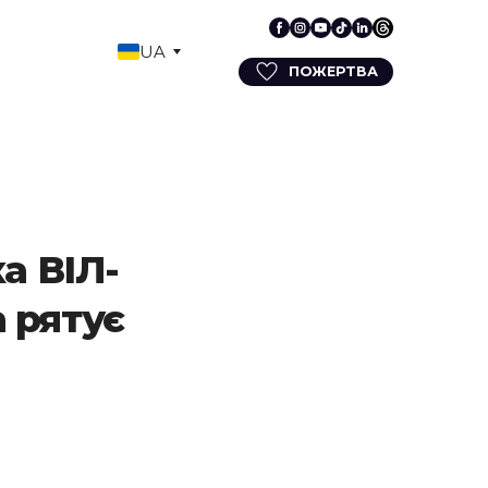
UA
ПОЖЕРТВА
а ВІЛ-
а рятує