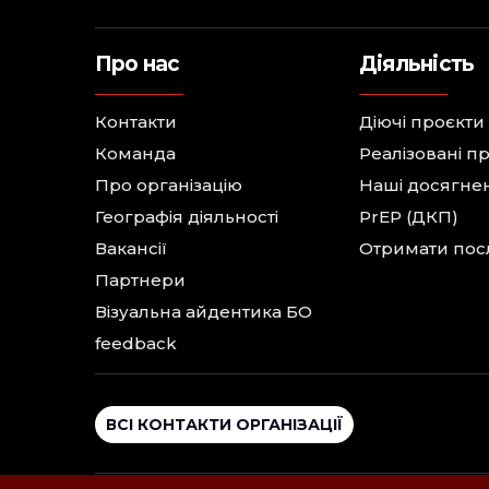
Про нас
Діяльність
Контакти
Діючі проєкти
Команда
Реалізовані п
Про організацію
Наші досягне
Географія діяльності
PrEP (ДКП)
Вакансії
Отримати пос
Партнери
Візуальна айдентика БО
feedback
ВСІ КОНТАКТИ ОРГАНІЗАЦІЇ