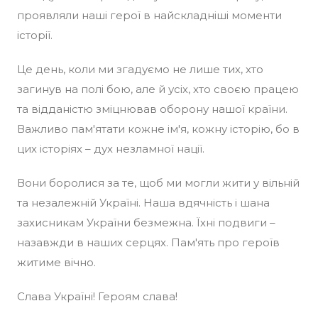
проявляли наші герої в найскладніші моменти
історії.
Це день, коли ми згадуємо не лише тих, хто
загинув на полі бою, але й усіх, хто своєю працею
та відданістю зміцнював оборону нашої країни.
Важливо пам'ятати кожне ім'я, кожну історію, бо в
цих історіях – дух незламної нації.
Вони боролися за те, щоб ми могли жити у вільній
та незалежній Україні. Наша вдячність і шана
захисникам України безмежна. Їхні подвиги –
назавжди в наших серцях. Пам'ять про героїв
житиме вічно.
Слава Україні! Героям слава!