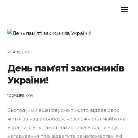
29 Aug 2025
День пам'яті захисників
України!
100%LIFE KYIV
Сьогодні ми вшановуємо тих, хто віддав своє
життя за нашу свободу, незалежність і майбутнє
України. День пам'яті захисників України – це
нагадування про відвагу та самопожертву, які