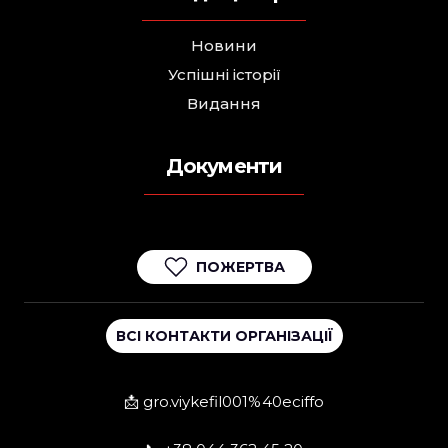
Новини
Успішні історії
Видання
Документи
ПОЖЕРТВА
ВСІ КОНТАКТИ ОРГАНІЗАЦІЇ
📩 gro.viykefil001%40eciffo