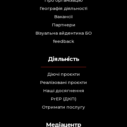
Про організацію
Географія діяльності
Вакансії
Партнери
Візуальна айдентика БО
feedback
Діяльність
Діючі проєкти
Реалізовані проєкти
Наші досягнення
PrEP (ДКП)
Отримати послугу
Медіацентр