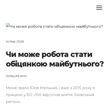
14 May 2026
Чи може робота стати
обіцянкою майбутнього?
100%LIFE KYIV
Мене звати Юлія Мельник, і вже з 2015 року я
працюю у БО «100 відсотків життя. Київський
регіон».