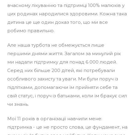
вчасному лікуванню та підтримці 100% малюків у
цих родинах народилися здоровими. Кожна така
дитина це ще один доказ того, що ми все
робимо правильно.
Але наша турбота не обмежується лише
першими днями життя. Загалом за минулий рік
ми надали підтримку для понад 6 000 людей.
Серед них більше 200 дітей, які потребували
особливого захисту та уваги. Ми були поруч із
підлітками, допомагаючи їм прийняти себе та
свій статус, і поруч із батьками, коли їм бракує сил
чи знань.
Мої 11 років в організації навчили мене:
підтримка - це не просто слова, це фундамент, на