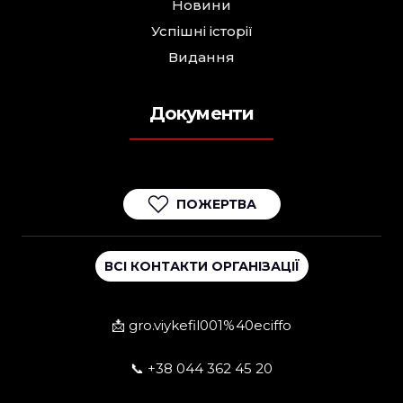
Новини
Успішні історії
Видання
Документи
ПОЖЕРТВА
ВСІ КОНТАКТИ ОРГАНІЗАЦІЇ
📩 gro.viykefil001%40eciffo
📞 +38 044 362 45 20