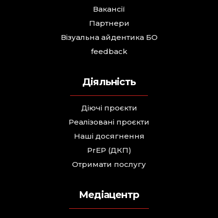
Вакансії
Партнери
Візуальна айдентика БО
feedback
Діяльність
Діючі проєкти
Реалізовані проєкти
Наші досягнення
PrEP (ДКП)
Отримати послугу
Медіацентр