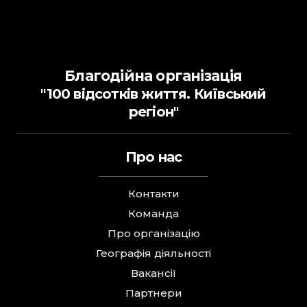
Благодійна організація
"100 відсотків життя. Київський
регіон"
Про нас
Контакти
Команда
Про організацію
Географія діяльності
Вакансії
Партнери