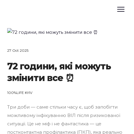
27 Oct 2025
72 години, які можуть
змінити все ⏰
100%LIFE KYIV
Три доби — саме стільки часу є, щоб запобігти
можливому інфікуванню ВІЛ після ризикованої
ситуації. Це не міф і не фантастика — це
постконтактна профілактика (ПКП), яка реально