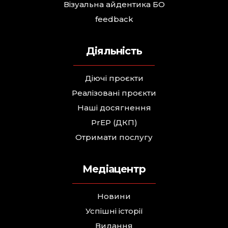
Візуальна айдентика БО
feedback
Діяльність
Діючі проєкти
Реалізовані проєкти
Наші досягнення
PrEP (ДКП)
Отримати послугу
Медіацентр
Новини
Успішні історії
Видання