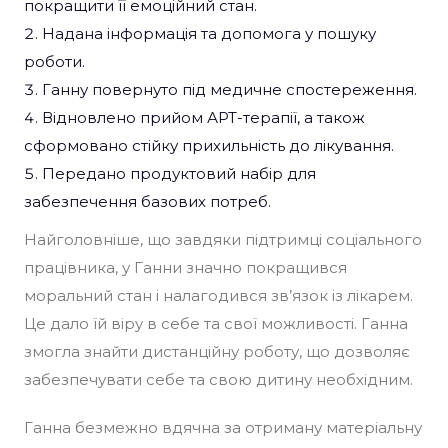
покращити її емоційний стан.
Надана інформація та допомога у пошуку
роботи.
Ганну повернуто під медичне спостереження.
Відновлено прийом АРТ-терапії, а також
сформовано стійку прихильність до лікування.
Передано продуктовий набір для
забезпечення базових потреб.
Найголовніше, що завдяки підтримці соціального
працівника, у Ганни значно покращився
моральний стан і налагодився зв’язок із лікарем.
Це дало їй віру в себе та свої можливості. Ганна
змогла знайти дистанційну роботу, що дозволяє
забезпечувати себе та свою дитину необхідним.
Ганна безмежно вдячна за отриману матеріальну