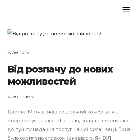
15 Oct 2024
Від розпачу до нових
можливостей
100%LIFE KYIV
Дарина Матяш, наш соціальний консультант,
вперше зустрілася з Ганною, коли та звернулася
до пункту надання послуг нашої організації. Вона
була охоплена страхом і зневірою. Як ВІЛ-