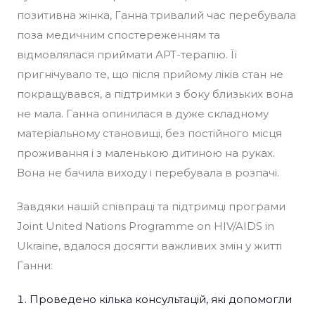
позитивна жінка, Ганна тривалий час перебувала
поза медичним спостереженням та
відмовлялася приймати АРТ-терапію. Її
пригнічувало те, що після прийому ліків стан не
покращувався, а підтримки з боку близьких вона
не мала. Ганна опинилася в дуже складному
матеріальному становищі, без постійного місця
проживання і з маленькою дитиною на руках.
Вона не бачила виходу і перебувала в розпачі.
Завдяки нашій співпраці та підтримці програми
Joint United Nations Programme on HIV/AIDS in
Ukraine, вдалося досягти важливих змін у житті
Ганни:
Проведено кілька консультацій, які допомогли