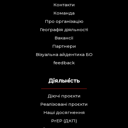
Контакти
Команда
Про організацію
Географія діяльності
Вакансії
Партнери
Візуальна айдентика БО
feedback
Діяльність
Діючі проєкти
Реалізовані проєкти
Наші досягнення
PrEP (ДКП)